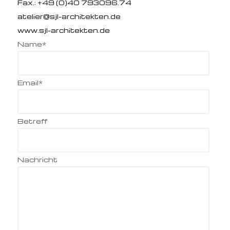
Fax.:
+49 (0)40 793096.74
atelier@sjl-architekten.de
www.sjl-architekten.de
Name*
Email*
Betreff
Nachricht