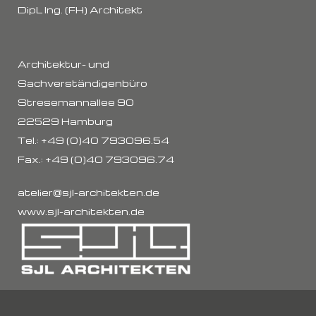
DipL Ing. (FH) Architekt
Architektur- und
Sachverständigenbüro
Stresemannallee 90
22529 Hamburg
Tel.:
+49 (0)40 793096.54
Fax.:
+49 (0)40 793096.74
atelier@sjl-architekten.de
www.sjl-architekten.de