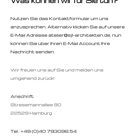
Was können wir für Sie tun?
Nutzen Sie das Kontaktformular um uns
anzusprechen.
Alternativ klicken Sie auf unsere
E-Mail Adresse
atelier@sjl-architekten.de
, nun
können Sie über Ihren E-Mail Account Ihre
Nachricht senden.
Wir freuen uns auf Sie und melden uns
umgehend zurück!
Anschrift
Stresemannallee 90
22529 Hamburg
Tel.:
+49 (0)40 793096.54